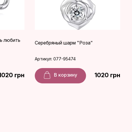
ь любить
Серебряный шарм "Роза"
Артикул: 077-95474
1020 грн
1020 грн
В корзину