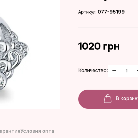
077-95199
Артикул:
1020 грн
Количество:
В корзин
гарантия
Условия опта