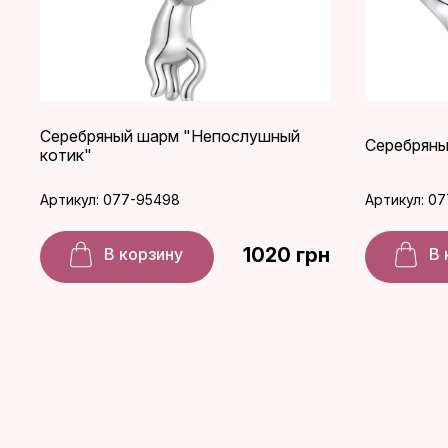
Серебряный шарм "Непослушный
Серебряны
котик"
Артикул: 077-95498
Артикул: 0
1020 грн
В корзину
В 