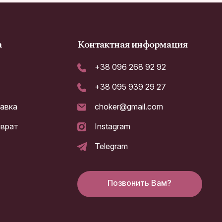
а
Контактная информация
+38 096 268 92 92
+38 095 939 29 27
тавка
choker@gmail.com
зврат
Instagram
а
Telegram
Позвонить Вам?