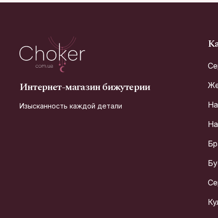
Ка
Се
Интернет-магазин бижутерии
Же
На
Изысканность каждой детали
На
Бр
Бу
Се
Ку