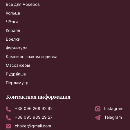
Все для Чокеров
Кольца
Чётки
Коралл
Брелки
Фурнитура
Камни по знакам зодиака
Массажеры
Рудра́кша
Перламутр
Контактная информация
+38 096 268 92 92
Instagram
+38 095 939 29 27
Telegram
choker@gmail.com