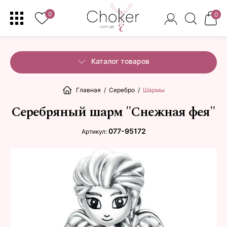
0
0
Каталог товаров
Главная
/
Серебро
/
Шармы
Серебряный шарм "Снежная фея"
077-95172
Артикул: