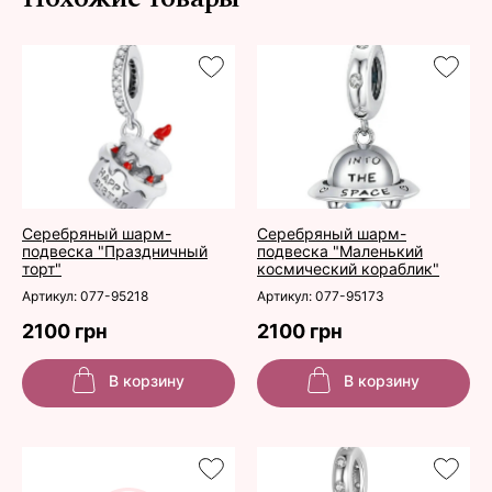
Серебряный шарм-
Серебряный шарм-
подвеска "Праздничный
подвеска "Маленький
торт"
космический кораблик"
Артикул: 077-95218
Артикул: 077-95173
2100 грн
2100 грн
В корзину
В корзину