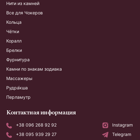
Нити из камней
Все для Чокеров
Кольца
Чётки
Коралл
Брелки
Фурнитура
Камни по знакам зодиака
Массажеры
Рудра́кша
Перламутр
Контактная информация
+38 096 268 92 92
Instagram
+38 095 939 29 27
Telegram