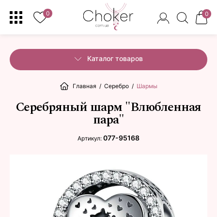
0
0
Каталог товаров
Главная
/
Серебро
/
Шармы
Серебряный шарм "Влюбленная
пара"
077-95168
Артикул: