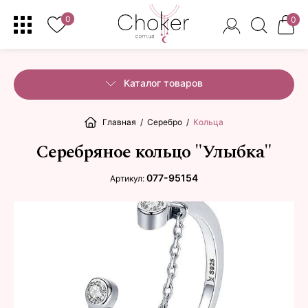
0
0
Каталог товаров
Главная
/
Серебро
/
Кольца
Серебряное кольцо "Улыбка"
077-95154
Артикул: