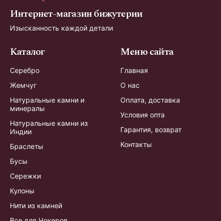
Интернет-магазин бижутерии
Изысканность каждой детали
Каталог
Меню сайта
Серебро
Главная
Жемчуг
О нас
Натуральные камни и
Оплата, доставка
минералы
Условия опта
Натуральные камни из
Гарантия, возврат
Индии
Контакты
Браслеты
Бусы
Сережки
Кулоны
Нити из камней
Все для Чокеров