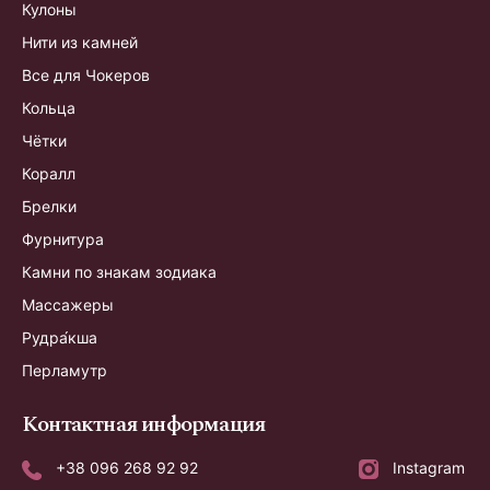
Кулоны
Нити из камней
Все для Чокеров
Кольца
Чётки
Коралл
Брелки
Фурнитура
Камни по знакам зодиака
Массажеры
Рудра́кша
Перламутр
Контактная информация
+38 096 268 92 92
Instagram