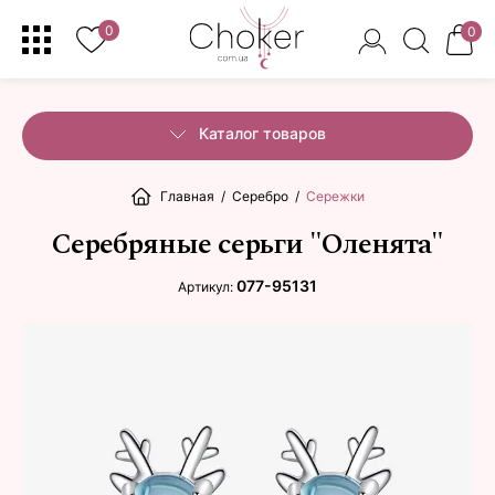
0
0
Каталог товаров
Главная
/
Серебро
/
Сережки
Серебряные серьги "Оленята"
077-95131
Артикул: