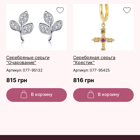
Серебряные серьги
Серебряная серьга
"Очарование"
"Крестик"
Артикул: 077-95132
Артикул: 077-95425
815 грн
816 грн
В корзину
В корзину