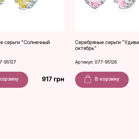
е серьги "Солнечный
Серебряные серьги "Удив
октябрь"
7-95127
Артикул: 077-95126
917 грн
корзину
В корзину