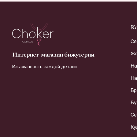
Ка
Се
Интернет-магазин бижутерии
Же
На
Изысканность каждой детали
На
Бр
Бу
Се
Ку