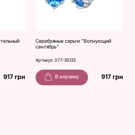
ительный
Серебряные серьги "Волнующий
сентябрь"
Артикул: 077-95125
917 грн
917 грн
В корзину