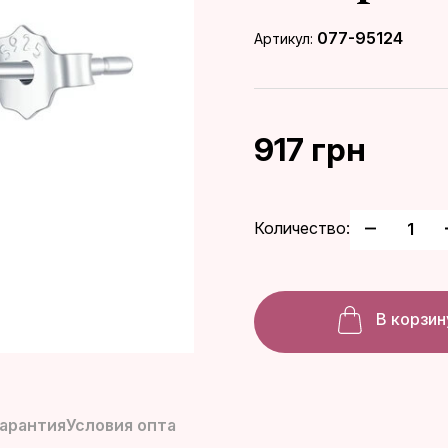
077-95124
Артикул:
917 грн
Количество:
В корзин
гарантия
Условия опта