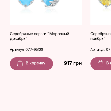
Серебряные серьги "Морозный
Серебряны
декабрь"
ноябрь"
Артикул: 077-95128
Артикул: 07
917 грн
В корзину
В 