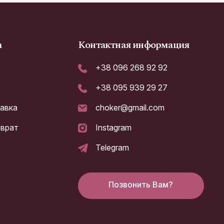
а
Контактная информация
+38 096 268 92 92
+38 095 939 29 27
тавка
choker@gmail.com
зврат
Instagram
а
Telegram
Позвонить Вам?