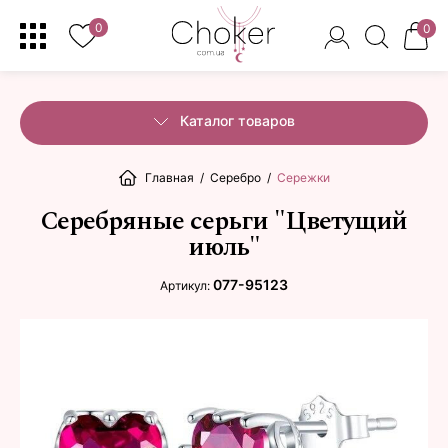
0
0
Каталог товаров
Главная
/
Серебро
/
Сережки
Серебряные серьги "Цветущий
июль"
077-95123
Артикул: