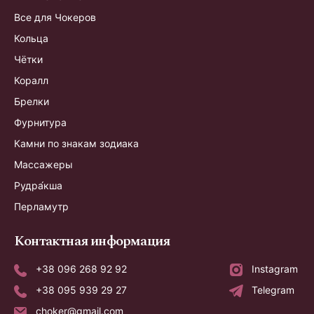
Все для Чокеров
Кольца
Чётки
Коралл
Брелки
Фурнитура
Камни по знакам зодиака
Массажеры
Рудра́кша
Перламутр
Контактная информация
+38 096 268 92 92
Instagram
+38 095 939 29 27
Telegram
choker@gmail.com