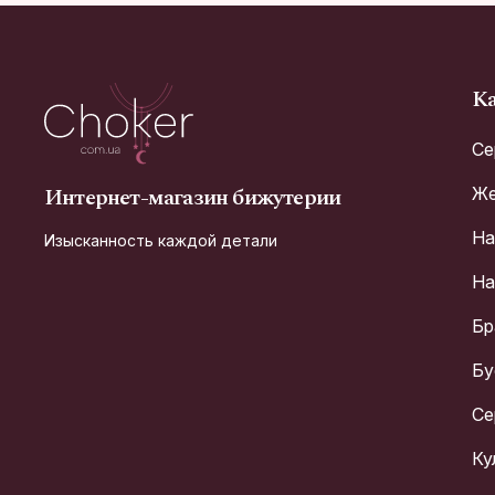
Ка
Се
Интернет-магазин бижутерии
Же
На
Изысканность каждой детали
На
Бр
Бу
Се
Ку