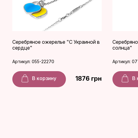
Серебряное ожерелье "С Украиной в
Серебряно
сердце"
солнца"
Артикул: 055-22270
Артикул: 07
1876 грн
В корзину
В 