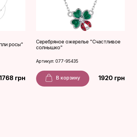
Серебряное ожерелье "Счастливое
пли росы"
солнышко"
Артикул: 077-95435
1768 грн
1920 грн
В корзину