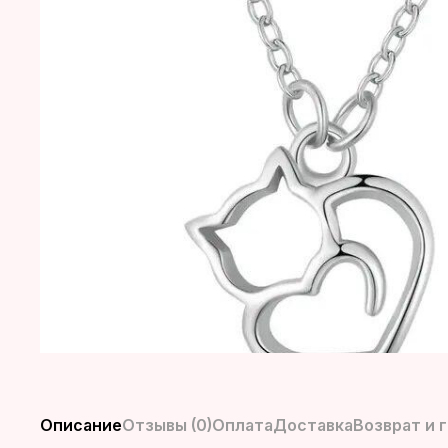
Описание
Отзывы (0)
Оплата
Доставка
Возврат и 