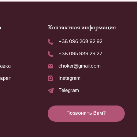
а
Контактная информация
+38 096 268 92 92
+38 095 939 29 27
тавка
choker@gmail.com
зврат
Instagram
а
Telegram
Позвонить Вам?